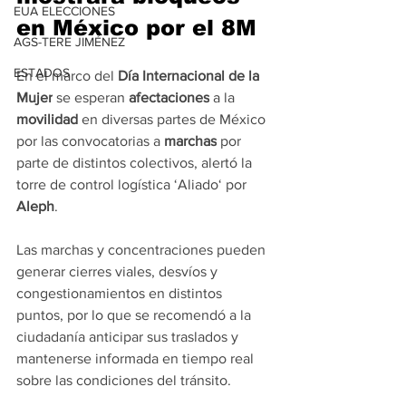
EUA ELECCIONES
en México por el 8M
AGS-TERE JIMÉNEZ
ESTADOS
En el marco del 
Día Internacional de la 
Mujer
 se esperan 
afectaciones
 a la 
movilidad
 en diversas partes de México 
por las convocatorias a 
marchas
 por 
parte de distintos colectivos, alertó la 
torre de control logística ‘Aliado‘ por 
Aleph
.
Las marchas y concentraciones pueden 
generar cierres viales, desvíos y 
congestionamientos en distintos 
puntos, por lo que se recomendó a la 
ciudadanía anticipar sus traslados y 
mantenerse informada en tiempo real 
sobre las condiciones del tránsito.