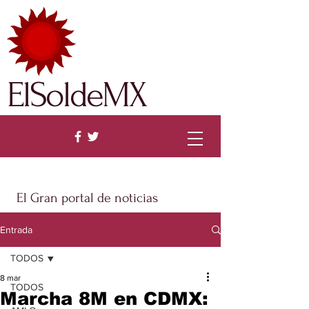
ElSoldeMX
El Gran portal de noticias
Entrada
TODOS
8 mar
TODOS
Marcha 8M en CDMX: