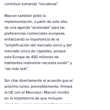
contribuir tomando “iniciativas”.
Macron también pidió la 
implementación, a partir de este año, 
de una agenda “acelerada” para las 
preferencias comerciales europeas, 
enfatizando la importancia de la 
“simplificación del mercado único y del 
mercado único de capitales, porque 
esta Europa de 450 millones de 
habitantes realmente necesita existir” y 
“ser más real”.
Sin citar directamente al acuerdo que el 
próximo lunes, previsiblemente, firmará 
la UE con el Mercosur, Macron incidió 
en la importancia de que incluyan 
clausulas espejo para garantizar que los 
productos que entran en el mercado 