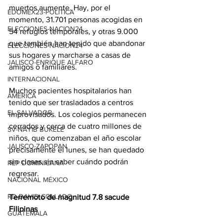
muertos aumente. Hay, por el 
EDOMEX23-POLÍTICA
momento, 31.701 personas acogidas en 
ELECCIONES-NACION24
54 refugios temporales, y otras 9.000 
que también han tenido que abandonar 
ELECCIONES-NACION24
sus hogares y marcharse a casas de 
JALISCO-ENRIQUE ALFARO
amigos o familiares.
INTERNACIONAL
Muchos pacientes hospitalarios han 
AMÉRICA
tenido que ser trasladados a centros 
EL SALVADOR
improvisados. Los colegios permanecen 
cerrados y cerca de cuatro millones de 
SV-NAYIB BUKELE
niños, que comenzaban el año escolar 
JALISCO-ZAPOPAN
precisamente el lunes, se han quedado 
sin clases sin saber cuándo podrán 
REP DOMINICANA
regresar.
NACIONAL MÉXICO
RD-DAVID COLLADO
Terremoto de magnitud 7.8 sacude 
Filipinas
GUATEMALA