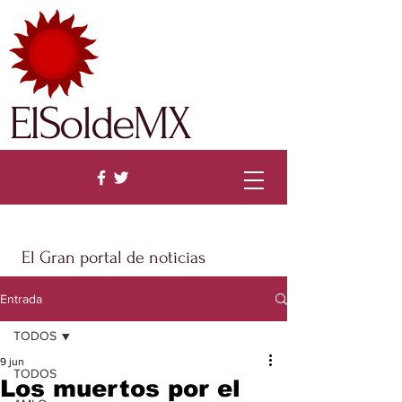
ElSoldeMX
El Gran portal de noticias
Entrada
TODOS
9 jun
TODOS
Los muertos por el