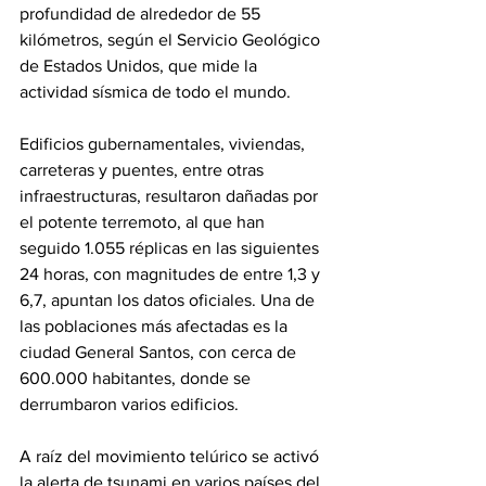
profundidad de alrededor de 55 
kilómetros, según el Servicio Geológico 
de Estados Unidos, que mide la 
actividad sísmica de todo el mundo.
Edificios gubernamentales, viviendas, 
carreteras y puentes, entre otras 
infraestructuras, resultaron dañadas por 
el potente terremoto, al que han 
seguido 1.055 réplicas en las siguientes 
24 horas, con magnitudes de entre 1,3 y 
6,7, apuntan los datos oficiales. Una de 
las poblaciones más afectadas es la 
ciudad General Santos, con cerca de 
600.000 habitantes, donde se 
derrumbaron varios edificios.
A raíz del movimiento telúrico se activó 
la alerta de tsunami en varios países del 