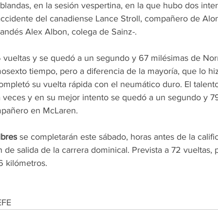
blandas, en la sesión vespertina, en la que hubo dos inte
accidente del canadiense Lance Stroll, compañero de Alons
ailandés Alex Albon, colega de Sainz-.
 vueltas y se quedó a un segundo y 67 milésimas de Norr
sexto tiempo, pero a diferencia de la mayoría, que lo hi
mpletó su vuelta rápida con el neumático duro. El talento
ta veces y en su mejor intento se quedó a un segundo y 7
mpañero en McLaren.
ibres
 se completarán este sábado, horas antes de la califi
 de salida de la carrera dominical. Prevista a 72 vueltas, 
6 kilómetros.
EFE