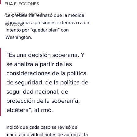
EUA ELECCIONES
AGS-TERE JIMÉNEZ
La presidenta rechazó que la medida 
obedeciera a presiones externas o a un 
ESTADOS
intento por “quedar bien” con 
Washington.
“Es una decisión soberana. Y 
se analiza a partir de las 
consideraciones de la política 
de seguridad, de la política de 
seguridad nacional, de 
protección de la soberanía, 
etcétera”, afirmó.
Indicó que cada caso se revisó de 
manera individual antes de autorizar la 