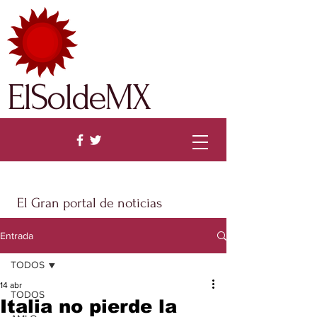
ElSoldeMX
El Gran portal de noticias
Entrada
TODOS
14 abr
TODOS
Italia no pierde la