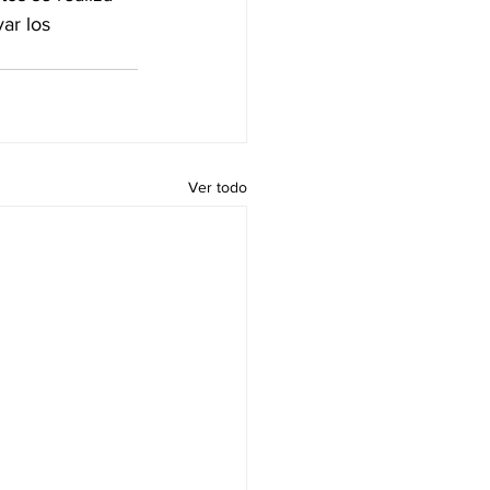
ar los 
Ver todo