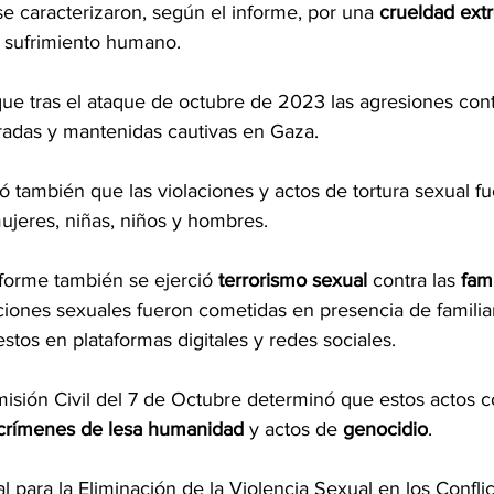
se caracterizaron, según el informe, por una 
crueldad ext
 sufrimiento humano.
ue tras el ataque de octubre de 2023 las agresiones cont
radas y mantenidas cautivas en Gaza.
jó también que las violaciones y actos de tortura sexual f
ujeres, niñas, niños y hombres.
forme también se ejerció 
terrorismo sexual
 contra las 
fami
ciones sexuales fueron cometidas en presencia de familia
tos en plataformas digitales y redes sociales.
misión Civil del 7 de Octubre determinó que estos actos c
crímenes de lesa humanidad
 y actos de 
genocidio
.
l para la Eliminación de la Violencia Sexual en los Conflic