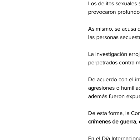
Los delitos sexuales 
provocaron profundo
Asimismo, se acusa q
las personas secuest
La investigación arro
perpetrados contra m
De acuerdo con el in
agresiones o humilla
además fueron expues
De esta forma, la Co
crímenes de guerra
, 
En el Día Internaciona