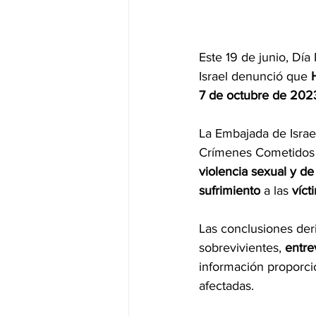
Este 19 de junio, Día 
Israel denunció que 
7 de octubre de 202
La Embajada de Israe
Crímenes Cometidos 
violencia sexual y d
sufrimiento
 a las 
víct
Las conclusiones der
sobrevivientes, 
entre
información proporci
afectadas.