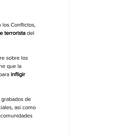
 los Conflictos, 
 terrorista 
del 
re sobre los 
e que la 
para 
infligir 
 grabados de 
iales, así como 
y comunidades 