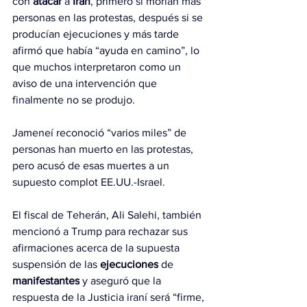
con 
atacar
 a 
Irán
, primero si morían más 
personas en las protestas, después si se 
producían ejecuciones y más tarde 
afirmó que había “ayuda en camino”, lo 
que muchos interpretaron como un 
aviso de una intervención que 
finalmente no se produjo.
Jameneí reconoció “varios miles” de 
personas han muerto en las protestas, 
pero acusó de esas muertes a un 
supuesto complot EE.UU.-Israel.
El fiscal de Teherán, Ali Salehi, también 
mencionó a Trump para rechazar sus 
afirmaciones acerca de la supuesta 
suspensión de las 
ejecuciones
 de 
manifestantes
 y aseguró que la 
respuesta de la Justicia iraní será “firme, 