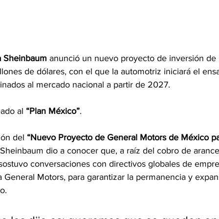
a Sheinbaum
 anunció un nuevo proyecto de inversión de 
llones de dólares, con el que la automotriz iniciará el ens
tinados al mercado nacional a partir de 2027.
eado al 
“Plan México”
.
ón del 
“Nuevo Proyecto de General Motors de México p
 Sheinbaum dio a conocer que, a raíz del cobro de arancel
, sostuvo conversaciones con directivos globales de empre
da General Motors, para garantizar la permanencia y expan
o.