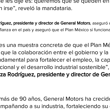
e les dije es: queremos que se queden en
 irse”, reveló la mandataria.
íguez, presidente y director de General Motors
, aseguró 
ianza en el país y aseguró que el Plan México sí funciona
es una muestra concreta de que el Plan Mé
que la colaboración entre el gobierno y la i
ndamental para fortalecer el empleo, la ca
ional y el desarrollo industrial sostenible”,
za Rodríguez, presidente y director de Gen
 más de 90 años, General Motors ha crecido
ompañando a su industria, fortaleciendo s