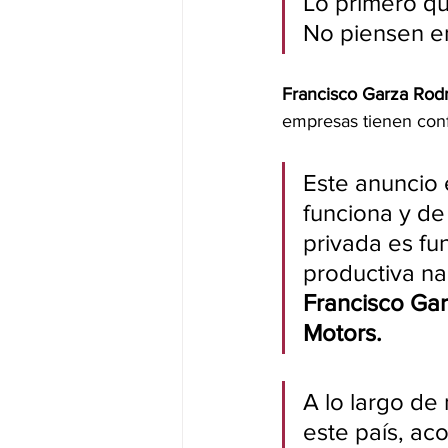
Lo primero qu
No piensen en
Francisco Garza Rodr
empresas tienen conf
Este anuncio 
funciona y de 
privada es fu
productiva nac
Francisco Gar
Motors. 
A lo largo de
este país, ac