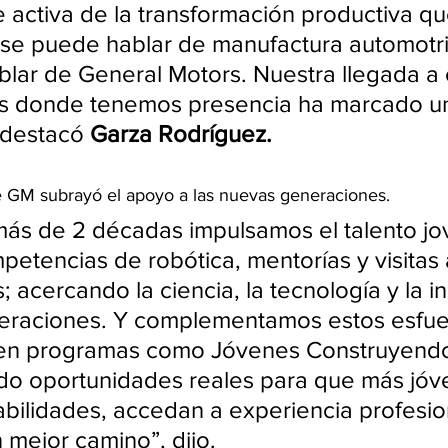
e activa de la transformación productiva qu
 se puede hablar de manufactura automotri
blar de General Motors. Nuestra llegada a
os donde tenemos presencia ha marcado un
 destacó 
Garza Rodríguez.
de GM subrayó el apoyo a las nuevas generaciones.
ás de 2 décadas impulsamos el talento jo
petencias de robótica, mentorías y visitas 
s; acercando la ciencia, la tecnología y la 
eraciones. Y complementamos estos esfue
 en programas como Jóvenes Construyendo
do oportunidades reales para que más jóv
abilidades, accedan a experiencia profesio
 mejor camino”, dijo.