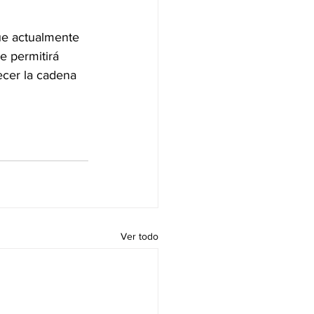
que actualmente 
 permitirá 
ecer la cadena 
Ver todo