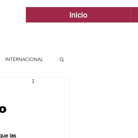
Inicio
INTERNACIONAL
 INTERNACIONAL
o
 Y ESTILO
GUADALAJARA
que las 