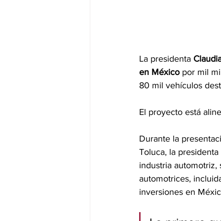
La presidenta 
Claudi
en México
 por mil mi
80 mil vehículos des
El proyecto está alin
Durante la presentaci
Toluca, la presidenta
industria automotriz
automotrices, inclui
inversiones en Méxic