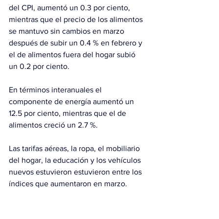
del CPI, aumentó un 0.3 por ciento, 
mientras que el precio de los alimentos 
se mantuvo sin cambios en marzo 
después de subir un 0.4 % en febrero y 
el de alimentos fuera del hogar subió 
un 0.2 por ciento.
En términos interanuales el 
componente de energía aumentó un 
12.5 por ciento, mientras que el de 
alimentos creció un 2.7 %.
Las tarifas aéreas, la ropa, el mobiliario 
del hogar, la educación y los vehículos 
nuevos estuvieron estuvieron entre los 
índices que aumentaron en marzo.
Entre los que disminuyeron se incluyen 
la atención médica, el cuidado personal 