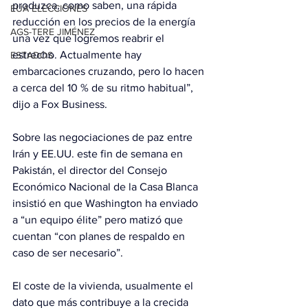
produzca, como saben, una rápida 
EUA ELECCIONES
reducción en los precios de la energía 
AGS-TERE JIMÉNEZ
una vez que logremos reabrir el 
estrecho. Actualmente hay 
ESTADOS
embarcaciones cruzando, pero lo hacen 
a cerca del 10 % de su ritmo habitual”, 
dijo a Fox Business.
Sobre las negociaciones de paz entre 
Irán y EE.UU. este fin de semana en 
Pakistán, el director del Consejo 
Económico Nacional de la Casa Blanca 
insistió en que Washington ha enviado 
a “un equipo élite” pero matizó que 
cuentan “con planes de respaldo en 
caso de ser necesario”.
El coste de la vivienda, usualmente el 
dato que más contribuye a la crecida 