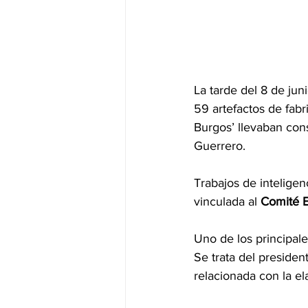
La tarde del 8 de ju
59 artefactos de fabr
Burgos’ llevaban cons
Guerrero.
Trabajos de inteligen
vinculada al 
Comité E
Uno de los principal
Se trata del presiden
relacionada con la el