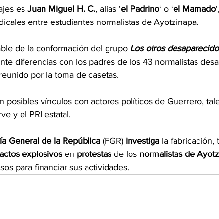
jes es 
Juan Miguel
H. C.
, alias ‘
el Padrino
‘ o ‘
el Mamado
dicales entre estudiantes normalistas de Ayotzinapa.
ble de la conformación del grupo 
Los otros desaparecido
ante diferencias con los padres de los 43 normalistas des
 reunido por la toma de casetas.
 posibles vínculos con actores políticos de Guerrero, tal
e y el PRI estatal.
lía General de la República
 (FGR) 
investiga
 la fabricación, 
factos explosivos
 en 
protestas
 de los 
normalistas de Ayot
sos para financiar sus actividades.