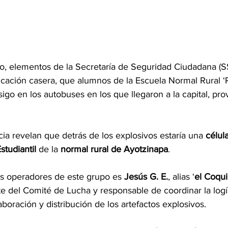
nio, elementos de la Secretaría de Seguridad Ciudadana (
icación casera
, que alumnos de la Escuela Normal Rural ‘R
igo en los autobuses en los que llegaron a la capital, pro
cia revelan que detrás de los explosivos estaría una 
célula
studiantil
 de la 
normal rural de Ayotzinapa
.
es operadores de este grupo es 
Jesús G. E.
, alias ‘
el Coqui
te del Comité de Lucha y responsable de coordinar la logí
aboración y distribución de los artefactos explosivos.