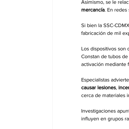
Asimismo, se le rela
mercancía
. En redes
Si bien la SSC-CDM
fabricación de mil ex
Los dispositivos son 
Constan de tubos de 
activación mediante 
Especialistas adviert
causar
lesiones
, 
ince
cerca de materiales i
Investigaciones apunt
influyen en grupos r