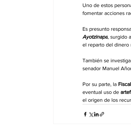
Uno de estos persona
fomentar acciones ra
Es presunto responsa
Ayotzinapa
, surgido 
el reparto del dinero
También se investigan
senador Manuel Añorv
Por su parte, la 
Fisca
eventual uso de 
arte
el origen de los recur