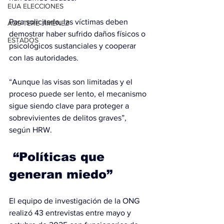
EUA ELECCIONES
Para solicitarlo, las víctimas deben 
AGS-TERE JIMÉNEZ
demostrar haber sufrido daños físicos o 
ESTADOS
psicológicos sustanciales y cooperar 
con las autoridades.
“Aunque las visas son limitadas y el 
proceso puede ser lento, el mecanismo 
sigue siendo clave para proteger a 
sobrevivientes de delitos graves”, 
según HRW.
 “Políticas que 
generan miedo”
El equipo de investigación de la ONG 
realizó 43 entrevistas entre mayo y 