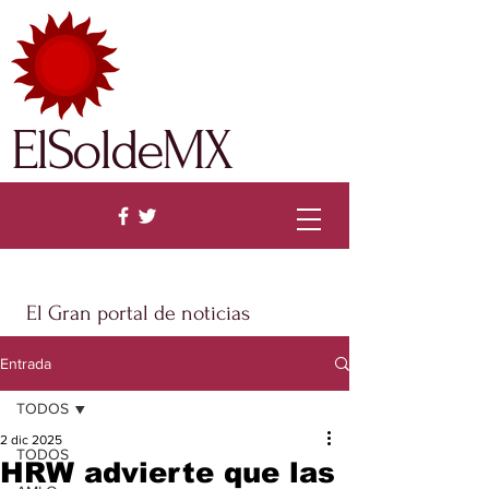
ElSoldeMX
El Gran portal de noticias
Entrada
TODOS
2 dic 2025
TODOS
HRW advierte que las