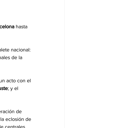
celona
 hasta
lete nacional: 
ales de la 
un acto con el 
uste
; y el 
eración de 
a eclosión de 
e centrales 