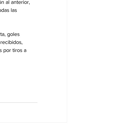
 al anterior, 
das las 
a, goles 
recibidos, 
 por tiros a 