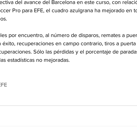
ctiva del avance del Barcelona en este curso, con relación
cer Pro para EFE, el cuadro azulgrana ha mejorado en to
dos.
s por encuentro, al número de disparos, remates a puert
éxito, recuperaciones en campo contrario, tiros a puerta 
uperaciones. Sólo las pérdidas y el porcentaje de paradas
las estadísticas no mejoradas.
EFE