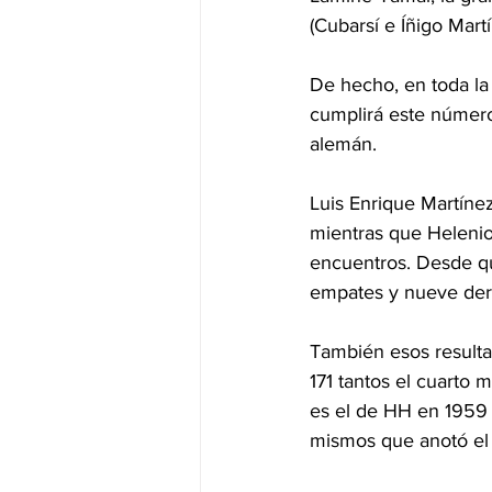
(Cubarsí e Íñigo Martí
De hecho, en toda la 
cumplirá este número
alemán.
Luis Enrique Martínez
mientras que Helenio
encuentros. Desde que
empates y nueve der
También esos resulta
171 tantos el cuarto 
es el de HH en 1959 c
mismos que anotó el