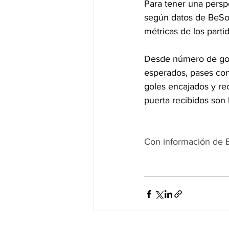
Para tener una perspe
según datos de BeSoc
métricas de los parti
Desde número de gole
esperados, pases con 
goles encajados y rec
puerta recibidos son 
Con información de 