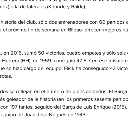
nez) o la de laterales (Kounde y Balde).
historia del club, sólo dos entrenadores con 60 partidos di
 el próximo fin de semana en Bilbao- ofrecen mejores n
, en 2015, sumó 50 victorias, cuatro empates y sólo seis 
 Herrera (HH), en 1959, consiguió 47-6-7 en ese mismo 
 se hizo cargo del equipo, Flick ha conseguido 43 victori
rotas.
dos se reflejan en el número de goles anotados. El Barça 
más goleador de la historia (en los primeros sesenta partid
on 197 tantos; seguido del Barça de Luis Enrique (2015), 
 equipo de Juan José Nogués en 1943.