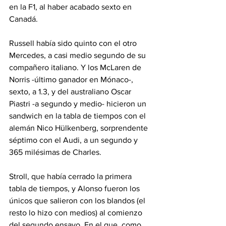
en la F1, al haber acabado sexto en 
Canadá.
Russell había sido quinto con el otro 
Mercedes, a casi medio segundo de su 
compañero italiano. Y los McLaren de 
Norris -último ganador en Mónaco-, 
sexto, a 1.3, y del australiano Oscar 
Piastri -a segundo y medio- hicieron un 
sandwich en la tabla de tiempos con el 
alemán Nico Hülkenberg, sorprendente 
séptimo con el Audi, a un segundo y 
365 milésimas de Charles.
Stroll, que había cerrado la primera 
tabla de tiempos, y Alonso fueron los 
únicos que salieron con los blandos (el 
resto lo hizo con medios) al comienzo 
del segundo ensayo. En el que, como 