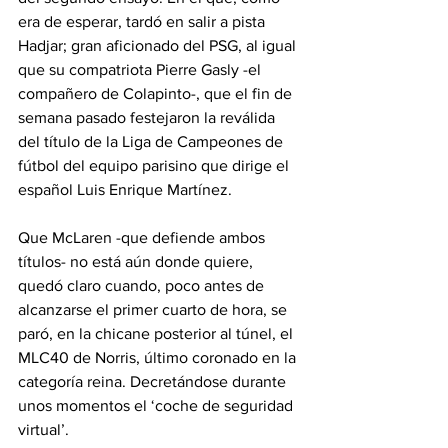
era de esperar, tardó en salir a pista 
Hadjar; gran aficionado del PSG, al igual 
que su compatriota Pierre Gasly -el 
compañero de Colapinto-, que el fin de 
semana pasado festejaron la reválida 
del título de la Liga de Campeones de 
fútbol del equipo parisino que dirige el 
español Luis Enrique Martínez.
Que McLaren -que defiende ambos 
títulos- no está aún donde quiere, 
quedó claro cuando, poco antes de 
alcanzarse el primer cuarto de hora, se 
paró, en la chicane posterior al túnel, el 
MLC40 de Norris, último coronado en la 
categoría reina. Decretándose durante 
unos momentos el ‘coche de seguridad 
virtual’.