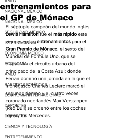
AMLO
entrenamientos para
NACIONAL MÉXICO
el GP de Mónaco
NACIONAL MÉXICO
El séptuple campeón del mundo inglés 
SEGURIDAD MÉXICO
Lewis Hamilton
 fue el 
más rápido
 este 
viernes en los 
entrenamientos
 para el 
INTERNACIONAL
Gran Premio de Mónaco
, el sexto del 
ECONOMÍA MÉXICO
Mundial de Fórmula Uno, que se 
ECONOMÍA
disputa en el circuito urbano del 
principado de la Costa Azul; donde 
AMLO
Ferrari dominó una jornada en la que el 
PARTIDOS POLÍTICOS
monegasco Charles Leclerc marcó el 
segundo tiempo y el cuatro veces 
ECONOMÍA INTERNACIONAL
coronado neerlandés Max Verstappen 
DEPORTES
(Red Bull) se ordenó entre los coches 
rojos y los Mercedes.
DEPORTES
CIENCIA Y TECNOLOGÍA
ENTRETENIMIENTO