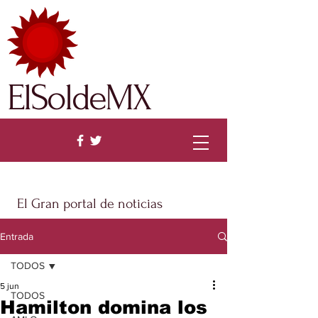
ElSoldeMX
El Gran portal de noticias
Entrada
TODOS
5 jun
TODOS
Hamilton domina los