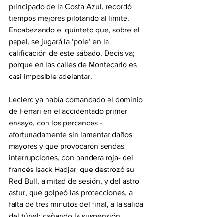
principado de la Costa Azul, recordó 
tiempos mejores pilotando al límite. 
Encabezando el quinteto que, sobre el 
papel, se jugará la ‘pole’ en la 
calificación de este sábado. Decisiva; 
porque en las calles de Montecarlo es 
casi imposible adelantar.
Leclerc ya había comandado el dominio 
de Ferrari en el accidentado primer 
ensayo, con los percances -
afortunadamente sin lamentar daños 
mayores y que provocaron sendas 
interrupciones, con bandera roja- del 
francés Isack Hadjar, que destrozó su 
Red Bull, a mitad de sesión, y del astro 
astur, que golpeó las protecciones, a 
falta de tres minutos del final, a la salida 
del túnel; dañando la suspensión 