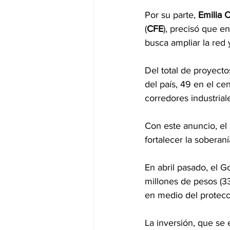
Por su parte, 
Emilia C
(
CFE
), precisó que e
busca ampliar la red 
Del total de proyecto
del país, 49 en el ce
corredores industrial
Con este anuncio, el
fortalecer la soberan
En abril pasado, el 
millones de pesos (33
en medio del protec
La inversión, que se 