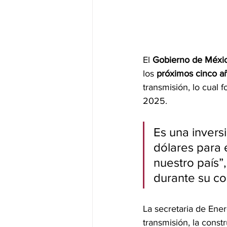
El 
Gobierno de Méxi
los 
próximos cinco a
transmisión, lo cual 
2025.
Es una invers
dólares para 
nuestro país”
durante su co
La secretaria de Ener
transmisión, la cons