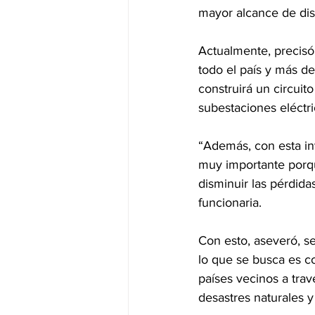
mayor alcance de dist
Actualmente, precisó
todo el país y más de
construirá un circuit
subestaciones eléctri
“Además, con esta inv
muy importante porqu
disminuir las pérdida
funcionaria.
Con esto, aseveró, se
lo que se busca es c
países vecinos a trav
desastres naturales 