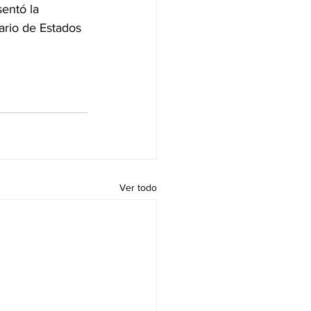
entó la 
ario de Estados 
Ver todo