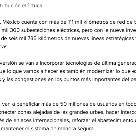
ribución eléctrica.
, México cuenta con más de 111 mil kilómetros de red de 
 mil 300 subestaciones eléctricas, pero con la nueva inve
o de seis mil 735 kilómetros de nuevas líneas estratégica
cas.
ersión se van a incorporar tecnologías de última generac
e lo que vamos a hacer es también modernizar lo que ex
s y las congestiones en los puntos más importantes del paí
 van a beneficiar más de 50 millones de usuarios en todo 
onectar zonas alejadas de las grandes urbes, hacer inter
és de enlaces internacionales, reforzar el abastecimiento 
y mantener el sistema de manera segura.