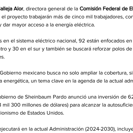
alleja Alor
, directora general de la
 Comisión Federal de El
n el proyecto trabajarán más de cinco mil trabajadores, co
y dar mayor acceso a la energía eléctrica.
s en el sistema eléctrico nacional, 92 están enfocados en
ntro y 30 en el sur y también se buscará reforzar polos de 
es.
 Gobierno mexicano busca no solo ampliar la cobertura, s
ía energética, un tema clave en la agenda de la actual adm
Gobierno de Sheinbaum Pardo anunció una inversión de 62
 mil 300 millones de dólares) para alcanzar la autosuficien
cionismo de Estados Unidos.
ejecutará en la actual Administración (2024-2030), incluy