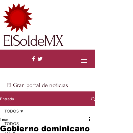
ElSoldeMX
El Gran portal de noticias
Entrada
TODOS
1 mar
TODOS
Gobierno dominicano