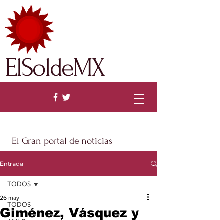
ElSoldeMX
El Gran portal de noticias
Entrada
TODOS
26 may
TODOS
Giménez, Vásquez y