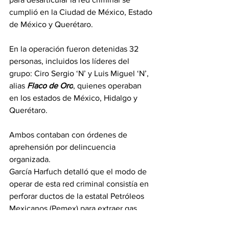
cumplió en la Ciudad de México, Estado 
de México y Querétaro.
En la operación fueron detenidas 32 
personas, incluidos los líderes del 
grupo: Ciro Sergio ‘N’ y Luis Miguel ‘N’, 
alias 
Flaco de Oro
, quienes operaban 
en los estados de México, Hidalgo y 
Querétaro.
Ambos contaban con órdenes de 
aprehensión por delincuencia 
organizada.
García Harfuch detalló que el modo de 
operar de esta red criminal consistía en 
perforar ductos de la estatal Petróleos 
Mexicanos (Pemex) para extraer gas 
licuado de petróleo (LP) y gasolina, que 