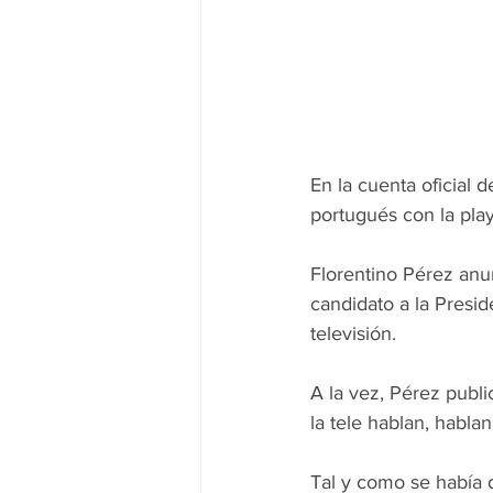
En la cuenta oficial d
portugués con la play
Florentino Pérez anu
candidato a la Presid
televisión.
A la vez, Pérez publi
la tele hablan, habla
Tal y como se había 