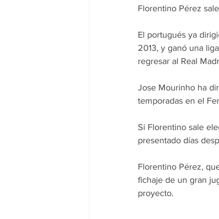
Florentino Pérez sal
El portugués ya dirig
2013, y ganó una lig
regresar al Real Mad
Jose Mourinho ha dir
temporadas en el Fe
Si Florentino sale el
presentado días despu
Florentino Pérez, qu
fichaje de un gran j
proyecto.