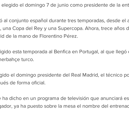
e elegido el domingo 7 de junio como presidente de la ent
ió al conjunto español durante tres temporadas, desde el 
a, una Copa del Rey y una Supercopa. Ahora, trece años 
rid de la mano de Florentino Pérez.
igido esta temporada al Benfica en Portugal, al que llegó
nerbahçe turco.
egido el domingo presidente del Real Madrid, el técnico p
és de forma oficial.
e ha dicho en un programa de televisión que anunciará est
ugador, ya ha puesto sobre la mesa el nombre del entrena