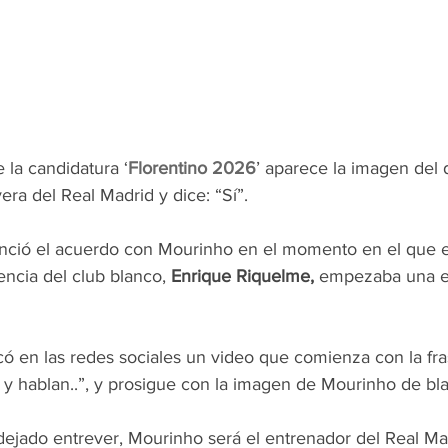
e la candidatura ‘
Florentino 2026
’ aparece la imagen del d
era del Real Madrid y dice: “Sí”.
nció el acuerdo con Mourinho en el momento en el que el
encia del club blanco, 
Enrique Riquelme,
 empezaba una en
có en las redes sociales un video que comienza con la fr
n y hablan..”, y prosigue con la imagen de Mourinho de blan
dejado entrever, Mourinho será el entrenador del Real Mad