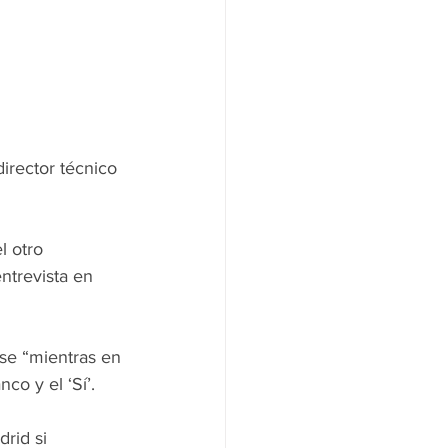
irector técnico 
 otro 
trevista en 
ase “mientras en 
co y el ‘Sí’.
rid si 