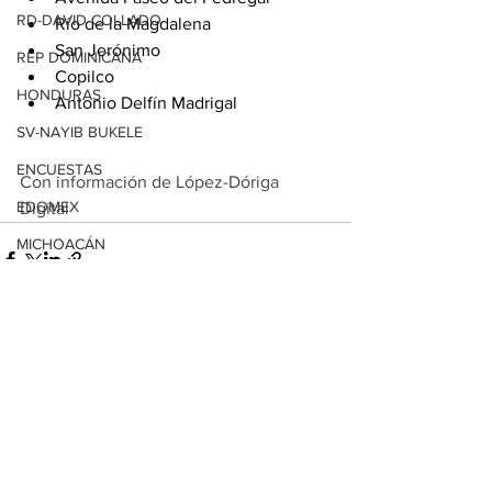
RD-DAVID COLLADO
Río de la Magdalena
San Jerónimo
REP DOMINICANA
Copilco
HONDURAS
Antonio Delfín Madrigal
SV-NAYIB BUKELE
ENCUESTAS
Con información de López-Dóriga 
EDOMEX
Digital
MICHOACÁN
MICH-MORELIA-ALFONSO MARTÍNEZ
AGUASCALIENTES
Ver todo
Entradas relacionadas
AGUASCALIENTES
CDMX
CLAUDIA SHEINBAUM
EUA ELECCIONES