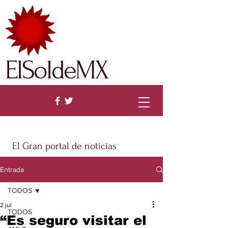
ElSoldeMX
El Gran portal de noticias
Entrada
TODOS
2 jul
TODOS
“Es seguro visitar el