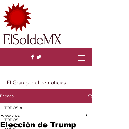
ElSoldeMX
El Gran portal de noticias
Entrada
TODOS
25 nov 2024
TODOS
Elección de Trump