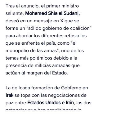
Tras el anuncio, el primer ministro 
saliente, 
Mohamed Shia al Sudani,
deseó en un mensaje en X que se 
forme un “sólido gobierno de coalición” 
para abordar los diferentes retos a los 
que se enfrenta el país, como “el 
monopolio de las armas”, uno de los 
temas más polémicos debido a la 
presencia de milicias armadas que 
actúan al margen del Estado.
La delicada formación de Gobierno en 
Irak
 se topa con las negociaciones de 
paz entre
 Estados Unidos e Irán
, las dos 
potencias que han condicionado la 
política y la economía del país árabe en 
las últimas décadas, y que han 
advertido a Bagdad que no se alinee 