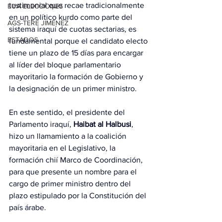
testimonial que recae tradicionalmente 
EUA ELECCIONES
en un político kurdo como parte del 
AGS-TERE JIMÉNEZ
sistema iraquí de cuotas sectarias, es 
ESTADOS
fundamental porque el candidato electo 
tiene un plazo de 15 días para encargar 
al líder del bloque parlamentario 
mayoritario la formación de Gobierno y 
la designación de un primer ministro.
En este sentido, el presidente del 
Parlamento iraquí, 
Haibat al Halbusi
, 
hizo un llamamiento a la coalición 
mayoritaria en el Legislativo, la 
formación chií Marco de Coordinación, 
para que presente un nombre para el 
cargo de primer ministro dentro del 
plazo estipulado por la Constitución del 
país árabe.