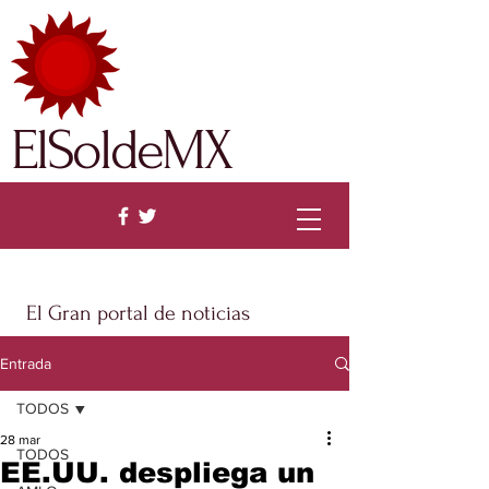
ElSoldeMX
El Gran portal de noticias
Entrada
TODOS
28 mar
TODOS
EE.UU. despliega un