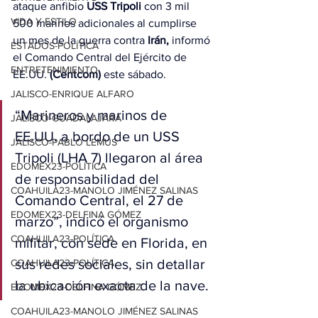
ataque anfibio 
USS Tripoli
 con 3 mil 
VIDA Y ESTILO
500 marinos adicionales al cumplirse 
un mes de la guerra contra 
Irán,
 informó 
ESTADOS-POLÍTICA
el Comando Central del Ejército de 
ENTRETENIMIENTO
EE.UU. 
(Centcom)
 este sábado.
JALISCO-ENRIQUE ALFARO
“Marineros y marinos de 
JALISCO-GUADALAJARA
EE.UU. a bordo de un USS 
JALISCO-PABLO LEMUS
Tripoli (LHA 7) llegaron al área 
EDOMEX23-POLÍTICA
de responsabilidad del 
COAHUILA23-MANOLO JIMÉNEZ SALINAS
Comando Central, el 27 de 
EDOMEX23-DELFINA GÓMEZ
marzo”, indicó el organismo 
COAHUILA23-POLÍTICA
militar, con sede en Florida, en 
sus redes sociales, sin detallar 
COAHUILA23-POLÍTICA
la ubicación exacta de la nave.
EDOMEX23-DELFINA GÓMEZ
COAHUILA23-MANOLO JIMÉNEZ SALINAS