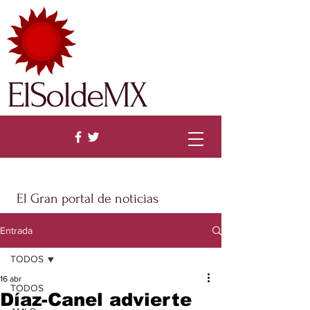
ElSoldeMX
El Gran portal de noticias
Entrada
TODOS
16 abr
TODOS
Díaz-Canel advierte