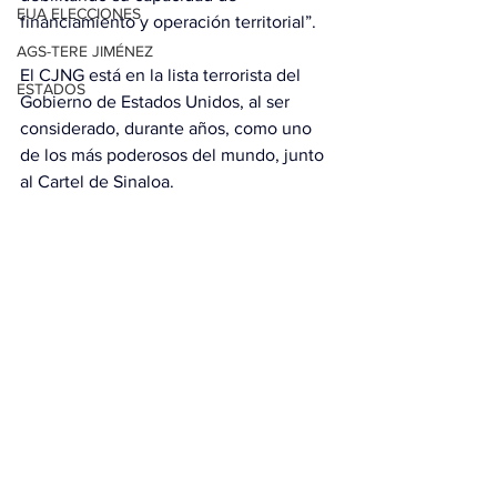
EUA ELECCIONES
financiamiento y operación territorial”.
AGS-TERE JIMÉNEZ
El CJNG está en la lista terrorista del 
ESTADOS
Gobierno de Estados Unidos, al ser 
considerado, durante años, como uno 
de los más poderosos del mundo, junto 
al Cartel de Sinaloa.
Con información de EFE
Ver todo
Entradas relacionadas