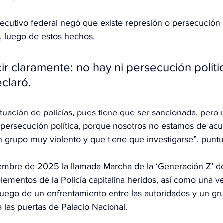
Ejecutivo federal negó que existe represión o persecución p
, luego de estos hechos.
r claramente: no hay ni persecución polític
eclaró.
tuación de policías, pues tiene que ser sancionada, pero 
e persecución política, porque nosotros no estamos de acu
 grupo muy violento y que tiene que investigarse”, puntu
embre de 2025 la llamada Marcha de la ‘Generación Z’ de
 elementos de la Policía capitalina heridos, así como una v
luego de un enfrentamiento entre las autoridades y un gr
 las puertas de Palacio Nacional.