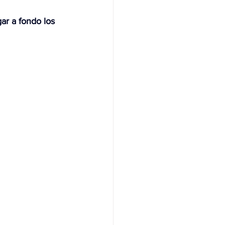
r a fondo los 
NAS
OLÍTICA