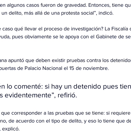
en algunos casos fueron de gravedad. Entonces, tiene que
un delito, más allá de una protesta social”, indicó.
 caso qué llevar el proceso de investigación? La Fiscalía 
 ayuda, pues obviamente se le apoya con el Gabinete de se
na apuntó que deben existir pruebas contra los detenidos
s puertas de Palacio Nacional el 15 de noviembre.
én lo comenté: si hay un detenido pues tie
 evidentemente”, refirió.
e que corresponder a las pruebas que se tiene: si requiere 
 no, de acuerdo con el tipo de delito, y eso lo tiene que d
 explicó.