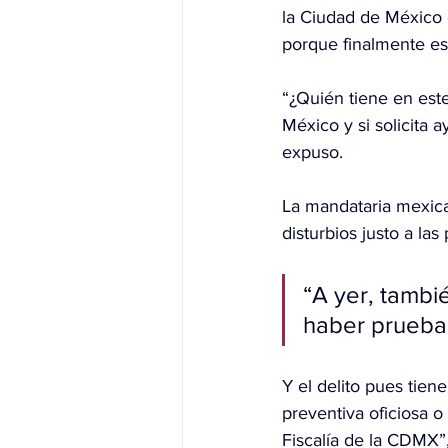
la Ciudad de México 
porque finalmente es 
“¿Quién tiene en este
México y si solicita
expuso.
La mandataria mexica
disturbios justo a la
“A yer, tambi
haber pruebas
Y el delito pues tien
preventiva oficiosa o
Fiscalía de la CDMX”,