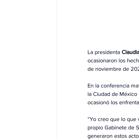
La presidenta 
Claudi
ocasionaron los hecho
de noviembre de 202
En la conferencia ma
la Ciudad de México 
ocasionó los enfrenta
“Yo creo que lo que v
propio Gabinete de S
generaron estos actos