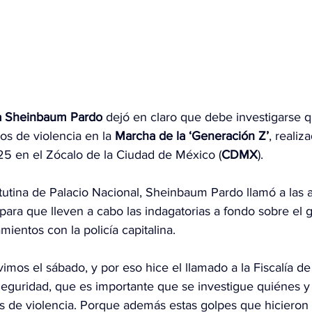
a Sheinbaum Pardo
 dejó en claro que debe investigarse 
s de violencia en la 
Marcha de la ‘Generación Z’
, realiz
5 en el Zócalo de la Ciudad de México (
CDMX
).
tutina de Palacio Nacional, Sheinbaum Pardo llamó a las 
para que lleven a cabo las indagatorias a fondo sobre el 
mientos con la policía capitalina.
imos el sábado, y por eso hice el llamado a la Fiscalía d
eguridad, que es importante que se investigue quiénes 
 de violencia. Porque además estas golpes que hicieron a