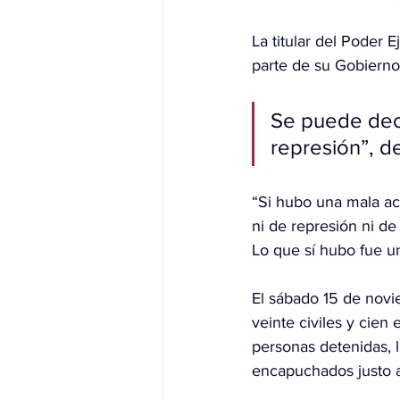
La titular del Poder 
parte de su Gobierno
Se puede deci
represión”, d
“Si hubo una mala ac
ni de represión ni d
Lo que sí hubo fue un
El sábado 15 de novi
veinte civiles y cien
personas detenidas, 
encapuchados justo a