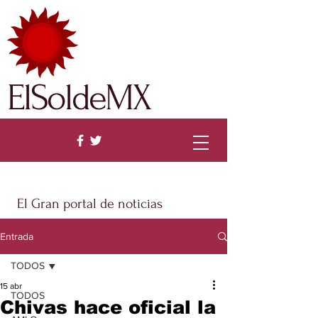
ElSoldeMX
El Gran portal de noticias
Entrada
TODOS
15 abr
TODOS
Chivas hace oficial la