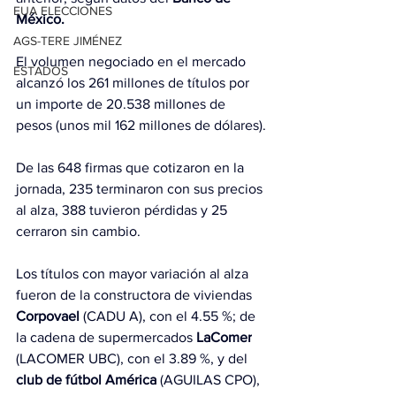
EUA ELECCIONES
México.
AGS-TERE JIMÉNEZ
El volumen negociado en el mercado 
ESTADOS
alcanzó los 261 millones de títulos por 
un importe de 20.538 millones de 
pesos (unos mil 162 millones de dólares).
De las 648 firmas que cotizaron en la 
jornada, 235 terminaron con sus precios 
al alza, 388 tuvieron pérdidas y 25 
cerraron sin cambio.
Los títulos con mayor variación al alza 
fueron de la constructora de viviendas 
Corpovael
 (CADU A), con el 4.55 %; de 
la cadena de supermercados 
LaComer
(LACOMER UBC), con el 3.89 %, y del 
club de fútbol América
 (AGUILAS CPO), 