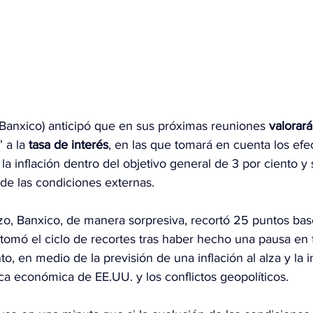
(Banxico) anticipó que en sus próximas reuniones 
valorará
” a la 
tasa de interés
, en las que tomará en cuenta los efe
la inflación dentro del objetivo general de 3 por ciento 
 de las condiciones externas.
zo
, Banxico, de manera sorpresiva, recortó 25 puntos bas
etomó el ciclo de recortes tras haber hecho una pausa en f
to, en medio de la previsión de una inflación al alza y la 
ca económica de EE.UU. y los conflictos geopolíticos.