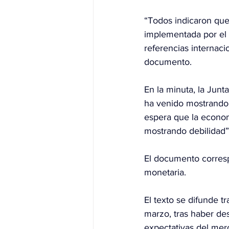
“Todos indicaron que,
implementada por el g
referencias internaci
documento.
En la minuta, la Jun
ha venido mostrando
espera que la econom
mostrando debilidad”
El documento corresp
monetaria.
El texto se difunde t
marzo, tras haber des
expectativas del mer