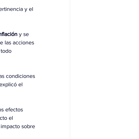
ertinencia y el 
nflación
 y se 
e las acciones 
 todo 
as condiciones 
explicó el 
os efectos 
cto el 
 impacto sobre 