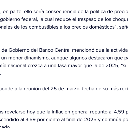
 en parte, ello sería consecuencia de la política de prec
obierno federal, la cual reduce el traspaso de los choque
onales de los combustibles a los precios domésticos”, seña
ta de Gobierno del Banco Central mencionó que la activid
 un menor dinamismo, aunque algunos destacaron que p
ía nacional crezca a una tasa mayor que la de 2025, “si 
.
onde a la reunión del 25 de marzo, fecha de su más reci
ras revelarse hoy que la inflación general repuntó al 4.59 
cendido al 3.69 por ciento al final de 2025 y continúa po
cado.