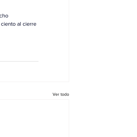
cho 
iento al cierre 
Ver todo