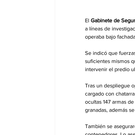
El 
Gabinete de Segur
a líneas de investiga
operaba bajo fachada
Se indicó que fuerzas
suficientes mismos q
intervenir el predio 
Tras un despliegue o
cargado con chatarra 
ocultas 147 armas de
granadas, además se 
También se aseguraro
contenedores. Lo aseg