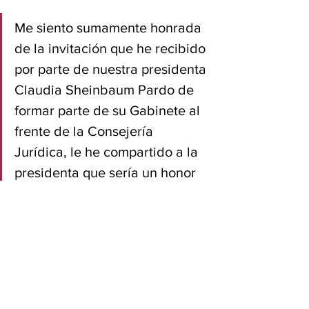
Me siento sumamente honrada 
de la invitación que he recibido 
por parte de nuestra presidenta 
Claudia Sheinbaum Pardo de 
formar parte de su Gabinete al 
frente de la Consejería 
Jurídica, le he compartido a la 
presidenta que sería un honor 
para mí seguir contribuyendo a 
la transformación desde esta 
trinchera”, dijo Luisa María 
Alcalde en redes sociales.
La hoy consejera jurídica de Presidencia 