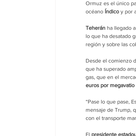
Ormuz es el único pa
océano 
Índico
 y por 
Teherán
 ha llegado 
lo que ha desatado g
región y sobre las co
Desde el comienzo de 
que ha superado ampli
gas, que en el merca
euros por megavatio
“Pase lo que pase, Es
mensaje de Trump, q
con el transporte mar
El 
presidente estado