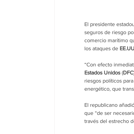
El presidente estado
seguros de riesgo pol
comercio marítimo qu
los ataques de 
EE.UU
“Con efecto inmediat
Estados Unidos
 (
DFC
riesgos políticos par
energético, que transi
El republicano añadió
que “de ser necesari
través del estrecho d