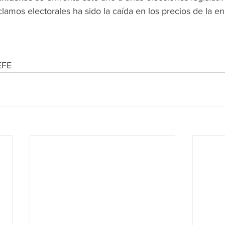
clamos electorales ha sido la caída en los precios de la ene
EFE