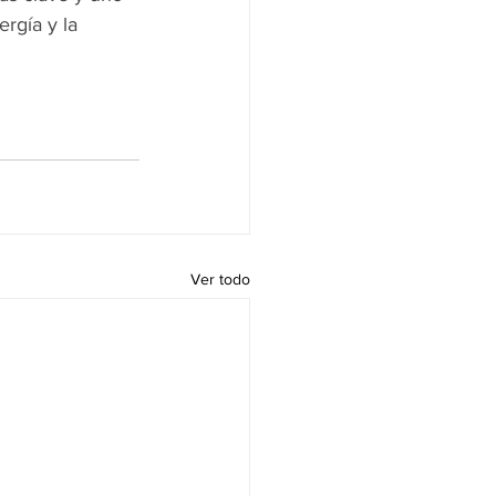
rgía y la 
Ver todo