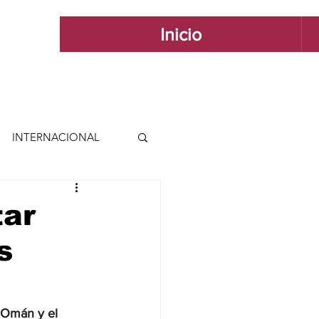
Inicio
INTERNACIONAL
 INTERNACIONAL
tar
s
 Y ESTILO
GUADALAJARA
 Omán y el 