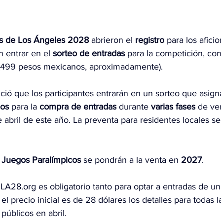
s de Los Ángeles 2028
 abrieron el 
registro
 para los afici
 entrar en el 
sorteo de entradas
 para la competición, con
s (499 pesos mexicanos, aproximadamente).
ió que los participantes entrarán en un sorteo que asign
ios
 para la 
compra de entradas
 durante 
varias fases
 de ven
e abril de este año. La preventa para residentes locales se
 
Juegos Paralímpicos
 se pondrán a la venta en 
2027
.
.LA28.org
 es obligatorio tanto para optar a entradas de u
l precio inicial es de 28 dólares los detalles para todas l
públicos en abril.