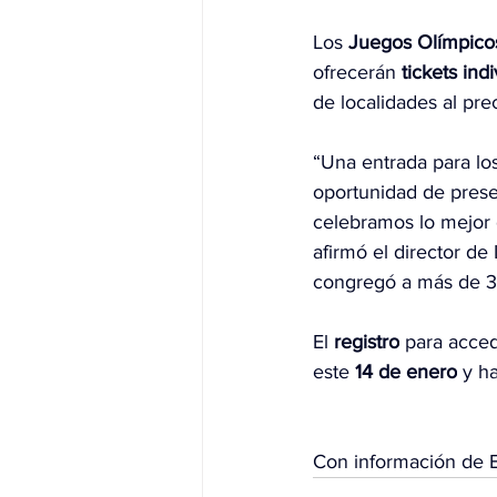
Los 
Juegos Olímpico
ofrecerán 
tickets ind
de localidades al pre
“Una entrada para lo
oportunidad de prese
celebramos lo mejor 
afirmó el director d
congregó a más de 30
El 
registro
 para acced
este 
14 de enero
 y ha
Con información de 