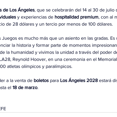
s de Los Ángeles
, que se celebrarán del 14 al 30 de julio
ividuales
 y experiencias de 
hospitalidad
premium
, con al 
cio de 28 dólares y un tercio por menos de 100 dólares.
s Juegos es mucho más que un asiento en las gradas. Es 
nciar la historia y formar parte de momentos impresionan
de la humanidad y vivimos la unidad a través del poder de
e LA28, Reynold Hoover, en una ceremonia en el Memorial
0 atletas olímpicos y paralímpicos.
er a la venta de 
boletos
 para 
Los Ángeles 2028
 estará d
sta el 
18 de marzo
.
EFE