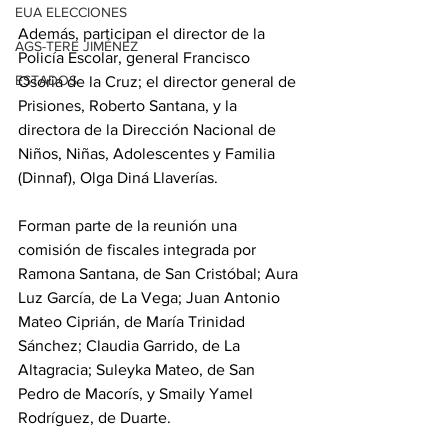
EUA ELECCIONES
Además, participan el director de la 
AGS-TERE JIMÉNEZ
Policía Escolar, general Francisco 
ESTADOS
Osoria de la Cruz; el director general de 
Prisiones, Roberto Santana, y la 
directora de la Dirección Nacional de 
Niños, Niñas, Adolescentes y Familia 
(Dinnaf), Olga Diná Llaverías.
Forman parte de la reunión una 
comisión de fiscales integrada por 
Ramona Santana, de San Cristóbal; Aura 
Luz García, de La Vega; Juan Antonio 
Mateo Ciprián, de María Trinidad 
Sánchez; Claudia Garrido, de La 
Altagracia; Suleyka Mateo, de San 
Pedro de Macorís, y Smaily Yamel 
Rodríguez, de Duarte.