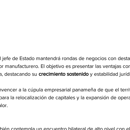
el jefe de Estado mantendrá rondas de negocios con dest
r manufacturero. El objetivo es presentar las ventajas com
, destacando su 
crecimiento sostenido
 y estabilidad juríd
vencer a la cúpula empresarial panameña de que el territ
para la relocalización de capitales y la expansión de oper
lor.
bién contempla un encuentro bilateral de alto nivel con e