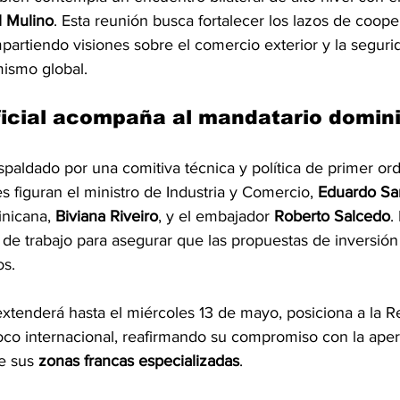
l Mulino
. Esta reunión busca fortalecer los lazos de coope
artiendo visiones sobre el comercio exterior y la seguri
ismo global.
ficial acompaña al mandatario domin
espaldado por una comitiva técnica y política de primer ord
s figuran el ministro de Industria y Comercio, 
Eduardo Sa
nicana, 
Biviana Riveiro
, y el embajador 
Roberto Salcedo
.
 de trabajo para asegurar que las propuestas de inversión
os.
extenderá hasta el miércoles 13 de mayo, posiciona a la R
oco internacional, reafirmando su compromiso con la aper
e sus 
zonas francas especializadas
. 