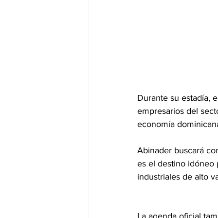
Durante su estadía, 
empresarios del secto
economía dominicana
Abinader buscará con
es el destino idóneo 
industriales de alto va
La agenda oficial tam