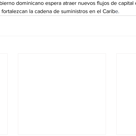
obierno dominicano espera atraer nuevos flujos de capita
fortalezcan la cadena de suministros en el Carib
e.