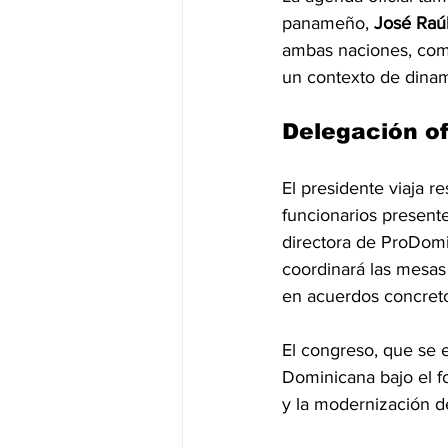
panameño, 
José Raú
ambas naciones, comp
un contexto de dinam
Delegación o
El presidente viaja r
funcionarios presente
directora de ProDomi
coordinará las mesas
en acuerdos concret
El congreso, que se 
Dominicana bajo el f
y la modernización d