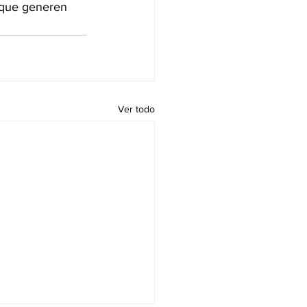
l que generen 
Ver todo