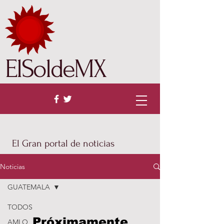
ElSoldeMX
El Gran portal de noticias
Noticias
GUATEMALA
TODOS
Próximamente
AMLO