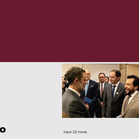
to
hace 22 horas