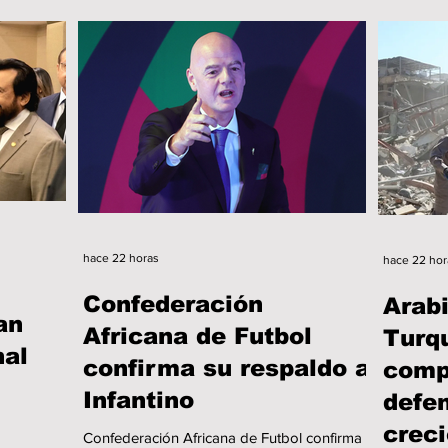
hace 22 horas
hace 22 hor
Confederación
Arabi
an
Africana de Futbol
Turqu
nal
confirma su respaldo a
comp
Infantino
defe
creci
Confederación Africana de Futbol confirma