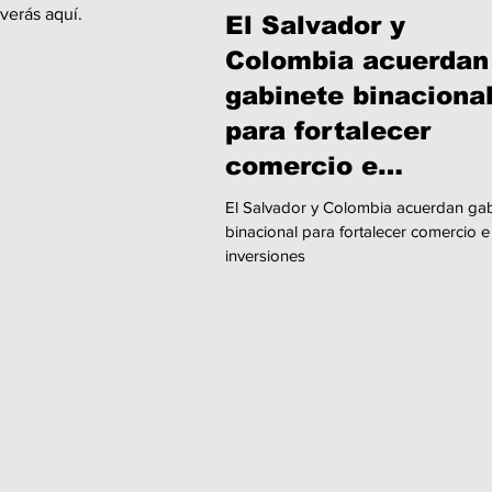
verás aquí.
El Salvador y
Colombia acuerdan
gabinete binaciona
para fortalecer
comercio e
inversiones
El Salvador y Colombia acuerdan ga
binacional para fortalecer comercio e
inversiones