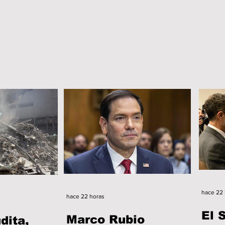
hace 22 
hace 22 horas
El 
Marco Rubio
dita,