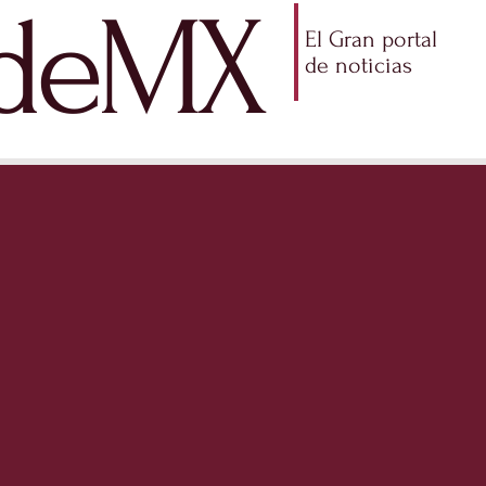
ldeMX
El Gran portal
de noticias