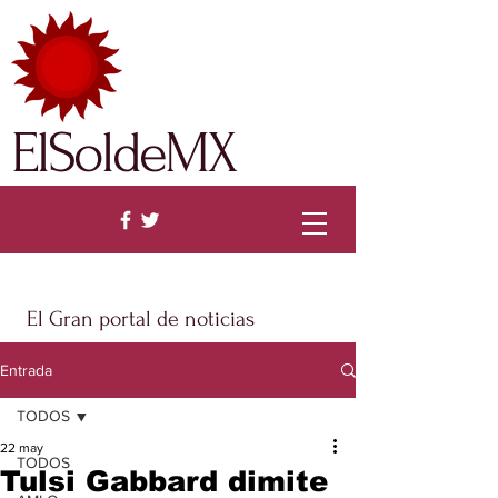
ElSoldeMX
El Gran portal de noticias
Entrada
TODOS
22 may
TODOS
Tulsi Gabbard dimite