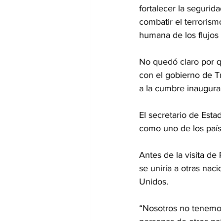
fortalecer la segurida
combatir el terrorism
humana de los flujos 
No quedó claro por q
con el gobierno de T
a la cumbre inaugura
El secretario de Est
como uno de los país
Antes de la visita de
se uniría a otras nac
Unidos.
“Nosotros no tenemos