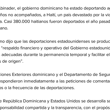
binader, el gobierno dominicano ha estado deportando a
niños no acompañados, a Haití, un país devastado por la vi
a. Casi 380.000 haitianos fueron deportados el año pasado
ano.
no dijo que las deportaciones estadounidenses se produci
n “respaldo financiero y operativo del Gobierno estadouni
 adecuadas durante la permanencia temporal y facilitar el
s de origen”.
aciones Exteriores dominicano y el Departamento de Segur
spondieron inmediatamente a las peticiones de comentar
 o la frecuencia de las deportaciones.
e República Dominicana y Estados Unidos se desarrolla so
ponsabilidad compartida y la transparencia, con el propós