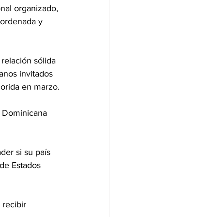
onal organizado, 
 ordenada y 
elación sólida 
anos invitados 
lorida en marzo.
a Dominicana 
der si su país 
 de Estados 
recibir 