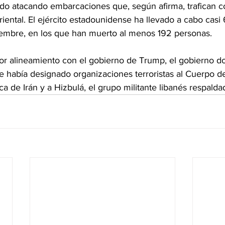
do atacando embarcaciones que, según afirma, trafican c
oriental. El ejército estadounidense ha llevado a cabo casi
iembre, en los que han muerto al menos 192 personas.
or alineamiento con el gobierno de Trump, el gobierno d
e había designado organizaciones terroristas al Cuerpo de
ca de Irán y a Hizbulá, el grupo militante libanés respalda