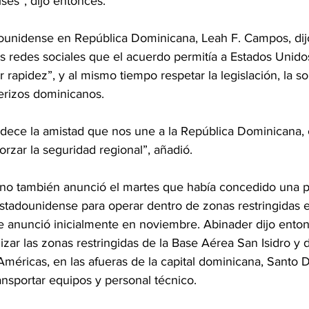
ses”, dijo entonces.
unidense en República Dominicana, Leah F. Campos, dijo
s redes sociales que el acuerdo permitía a Estados Unidos 
rapidez”, y al mismo tiempo respetar la legislación, la so
erizos dominicanos.
dece la amistad que nos une a la República Dominicana, 
rzar la seguridad regional”, añadió.
no también anunció el martes que había concedido una p
estadounidense para operar dentro de zonas restringidas e
se anunció inicialmente en noviembre. Abinader dijo ento
izar las zonas restringidas de la Base Aérea San Isidro y 
Américas, en las afueras de la capital dominicana, Santo 
ansportar equipos y personal técnico.