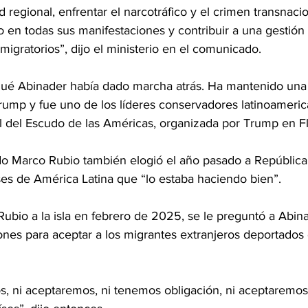
d regional, enfrentar el narcotráfico y el crimen transnaci
o en todas sus manifestaciones y contribuir a una gestión
migratorios”, dijo el ministerio en el comunicado.
ué Abinader había dado marcha atrás. Ha mantenido una r
rump y fue uno de los líderes conservadores latinoameric
l del Escudo de las Américas, organizada por Trump en F
ado Marco Rubio también elogió el año pasado a Repúblic
es de América Latina que “lo estaba haciendo bien”.
 Rubio a la isla en febrero de 2025, se le preguntó a Abina
iones para aceptar a los migrantes extranjeros deportados
, ni aceptaremos, ni tenemos obligación, ni aceptaremos 