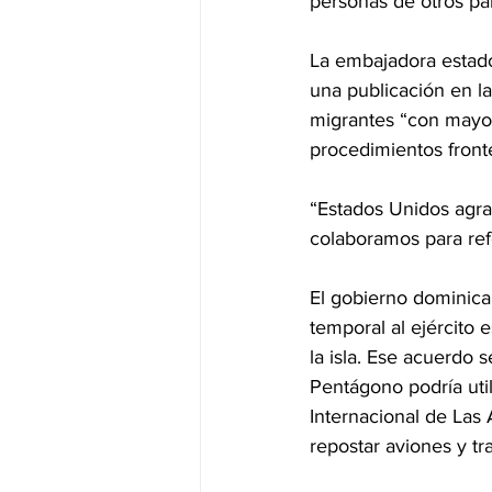
personas de otros paí
La embajadora estado
una publicación en la
migrantes “con mayor 
procedimientos front
“Estados Unidos agra
colaboramos para refo
El gobierno dominica
temporal al ejército 
la isla. Ese acuerdo 
Pentágono podría util
Internacional de Las 
repostar aviones y tr