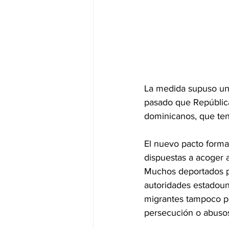
La medida supuso un g
pasado que República
dominicanos, que ten
El nuevo pacto forma
dispuestas a acoger 
Muchos deportados pr
autoridades estadoun
migrantes tampoco pu
persecución o abuso