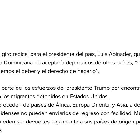
iro radical para el presidente del país, Luis Abinader, qui
 Dominicana no aceptaría deportados de otros países, “s
emos el deber y el derecho de hacerlo”.
 parte de los esfuerzos del presidente Trump por encontr
a los migrantes detenidos en Estados Unidos. 
oceden de países de África, Europa Oriental y Asia, a do
idenses no pueden enviarlos de regreso con facilidad. M
eden ser devueltos legalmente a sus países de origen po
s.