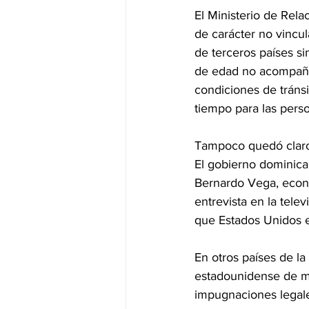
El Ministerio de Rel
de carácter no vincu
de terceros países si
de edad no acompaña
condiciones de tránsi
tiempo para las perso
Tampoco quedó claro
El gobierno dominica
Bernardo Vega, econ
entrevista en la tele
que Estados Unidos 
En otros países de la
estadounidense de mig
impugnaciones legal