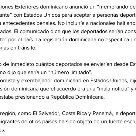
aciones Exteriores dominicano anunció un “memorando de
lante” con Estados Unidos para aceptar a personas deporta
n antecedentes penales. No incluiría a nacionales haitian
dos. El comunicado dice que los deportados serían cons
to” por el país. La legislación dominicana no especifica un
nas en tránsito.
 de inmediato cuántos deportados se enviarían desde Es
no dijo que sería un “número limitado”.
omista y exembajador dominicano en Estados Unidos, dij
visión dominicana que el acuerdo era una “mala noticia” y
estaba presionando a República Dominicana.
 región, como El Salvador, Costa Rica y Panamá, la deport
rantes de otros países ha sido objeto de un fuerte escru
es.