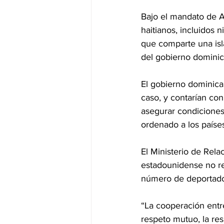
Bajo el mandato de A
haitianos, incluidos 
que comparte una isl
del gobierno dominic
El gobierno dominica
caso, y contarían co
asegurar condiciones
ordenado a los paíse
El Ministerio de Rel
estadounidense no re
número de deportados
“La cooperación entr
respeto mutuo, la res