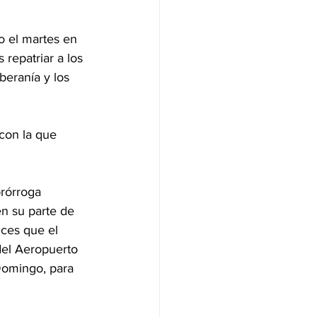
 el martes en 
repatriar a los 
beranía y los 
con la que 
rórroga 
n su parte de 
nces que el 
del Aeropuerto 
Domingo, para 