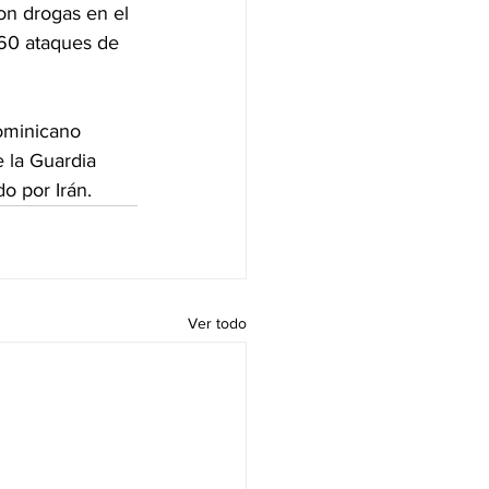
on drogas en el 
 60 ataques de 
ominicano 
 la Guardia 
do por Irán.
Ver todo