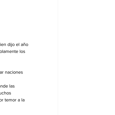
en dijo el año 
olamente los 
ar naciones 
nde las 
uchos 
r temor a la 