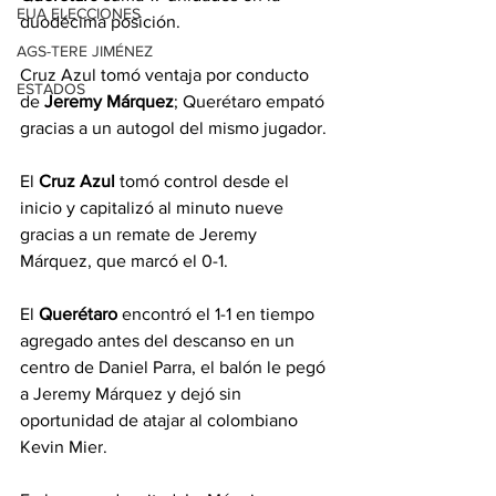
EUA ELECCIONES
duodécima posición.
AGS-TERE JIMÉNEZ
Cruz Azul tomó ventaja por conducto 
ESTADOS
de 
Jeremy Márquez
; Querétaro empató 
gracias a un autogol del mismo jugador.
El 
Cruz Azul
 tomó control desde el 
inicio y capitalizó al minuto nueve 
gracias a un remate de Jeremy 
Márquez, que marcó el 0-1.
El 
Querétaro
 encontró el 1-1 en tiempo 
agregado antes del descanso en un 
centro de Daniel Parra, el balón le pegó 
a Jeremy Márquez y dejó sin 
oportunidad de atajar al colombiano 
Kevin Mier.