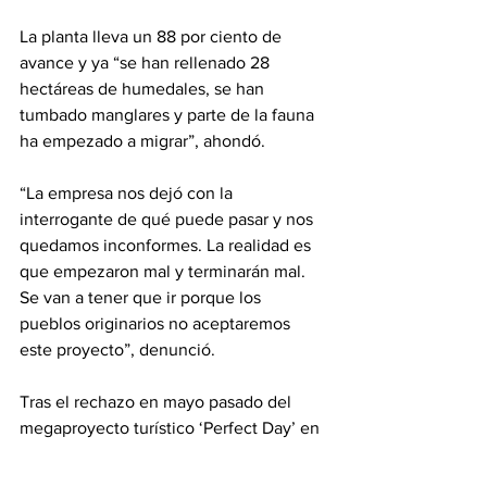
La planta lleva un 88 por ciento de 
avance y ya “se han rellenado 28 
hectáreas de humedales, se han 
tumbado manglares y parte de la fauna 
ha empezado a migrar”, ahondó.
“La empresa nos dejó con la 
interrogante de qué puede pasar y nos 
quedamos inconformes. La realidad es 
que empezaron mal y terminarán mal. 
Se van a tener que ir porque los 
pueblos originarios no aceptaremos 
este proyecto”, denunció.
Tras el rechazo en mayo pasado del 
megaproyecto turístico ‘
Perfect Day
’ en 
el Caribe mexicano, las comunidades 
indígenas mayo-yoreme mantienen la 