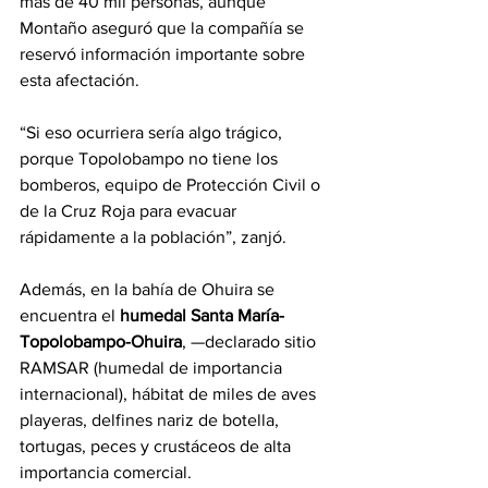
más de 40 mil personas, aunque 
Montaño aseguró que la compañía se 
reservó información importante sobre 
esta afectación.
“Si eso ocurriera sería algo trágico, 
porque Topolobampo no tiene los 
bomberos, equipo de Protección Civil o 
de la Cruz Roja para evacuar 
rápidamente a la población”, zanjó.
Además, en la bahía de Ohuira se 
encuentra el 
humedal Santa María-
Topolobampo-Ohuira
, —declarado sitio 
RAMSAR (humedal de importancia 
internacional), hábitat de miles de aves 
playeras, delfines nariz de botella, 
tortugas, peces y crustáceos de alta 
importancia comercial.