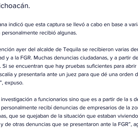
ichoacán.
na indicó que esta captura se llevó a cabo en base a vari
la personalmente recibió algunas.
ención ayer del alcalde de Tequila se recibieron varias de
d y a la FGR. Muchas denuncias ciudadanas, y a partir de
ón. Si se encuentran que hay pruebas suficientes para abrir
iscalía y presentarla ante un juez para que dé una orden 
”, expuso.
nvestigación a funcionarios sino que es a partir de la s d
 personalmente recibí denuncias de empresarios de la zo
as, que se quejaban de la situación que estaban viviendo
 y de otras denuncias que se presentaron ante la FGR”, a