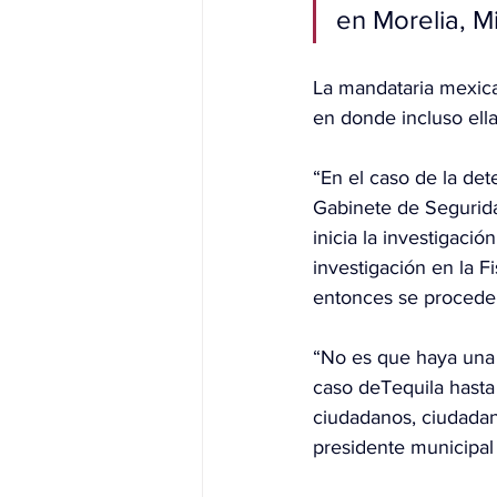
en Morelia, M
La mandataria mexica
en donde incluso
 el
“En el caso de la det
Gabinete de Segurida
inicia la investigaci
investigación en la F
entonces se procede
“No es que haya una i
caso deTequila hasta
ciudadanos, ciudadan
presidente municipal