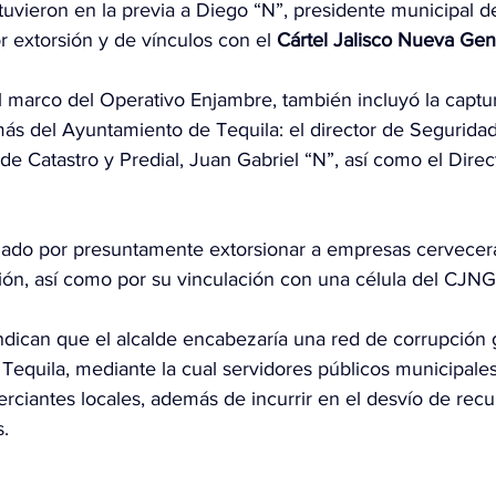
uvieron en la previa a Diego “N”, presidente municipal de
r extorsión y de vínculos con el 
Cártel Jalisco Nueva Ge
l marco del Operativo Enjambre, también incluyó la captur
más del Ayuntamiento de Tequila: el director de Seguridad
r de Catastro y Predial, Juan Gabriel “N”, así como el Dire
gado por presuntamente extorsionar a empresas cervecera
ión, así como por su vinculación con una célula del CJNG
indican que el alcalde encabezaría una red de corrupción 
Tequila, mediante la cual servidores públicos municipale
ciantes locales, además de incurrir en el desvío de recur
s.