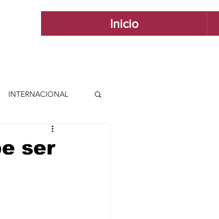
Inicio
INTERNACIONAL
 INTERNACIONAL
be ser
 Y ESTILO
GUADALAJARA