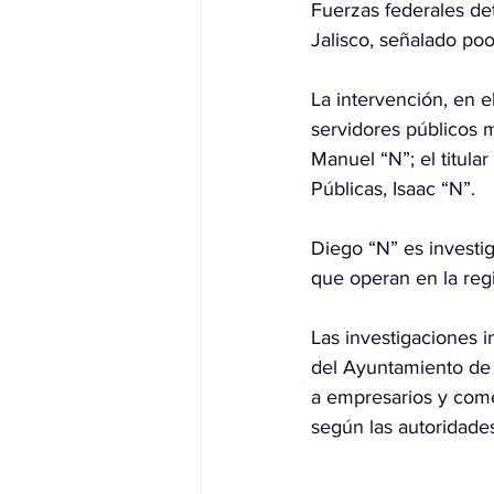
Fuerzas federales det
Jalisco, señalado poo
La intervención, en e
servidores públicos 
Manuel “N”; el titula
Públicas, Isaac “N”.
Diego “N” es investi
que operan en la reg
Las investigaciones 
del Ayuntamiento de 
a empresarios y comer
según las autoridade