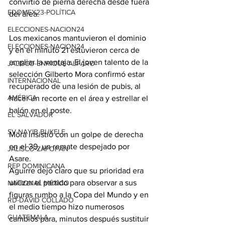
convirtió de pierna derecha desde fuera 
EDOMEX23-POLÍTICA
del área.
ELECCIONES-NACION24
Los mexicanos mantuvieron el dominio 
ELECCIONES-NACION24
y en el minuto 21 estuvieron cerca de 
ampliar la ventaja. El joven talento de la 
JALISCO-ENRIQUE ALFARO
selección Gilberto Mora confirmó estar 
INTERNACIONAL
recuperado de una lesión de pubis, al 
AMÉRICA
hacer un recorte en el área y estrellar el 
balón en el poste.
EL SALVADOR
SV-NAYIB BUKELE
Mora insistió con un golpe de derecha 
en el 39, un remate despejado por 
JALISCO-ZAPOPAN
Asare.
REP DOMINICANA
Aguirre dejó claro que su prioridad era 
utilizar el partido para observar a sus 
NACIONAL MÉXICO
figuras rumbo a la Copa del Mundo y en 
RD-DAVID COLLADO
el medio tiempo hizo numerosos 
GUATEMALA
cambios para, minutos después sustituir 