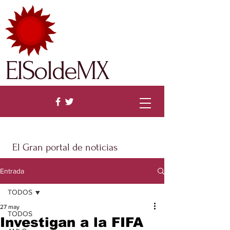
ElSoldeMX
El Gran portal de noticias
Entrada
TODOS
27 may
TODOS
Investigan a la FIFA