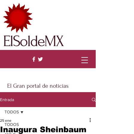
ElSoldeMX
El Gran portal de noticias
Entrada
TODOS
25 ene
TODOS
Inaugura Sheinbaum