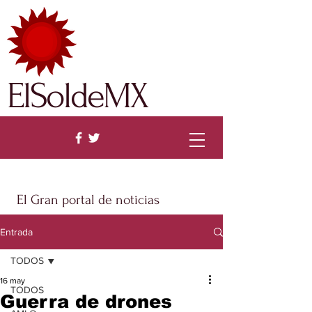
ElSoldeMX
El Gran portal de noticias
Entrada
TODOS
16 may
TODOS
Guerra de drones