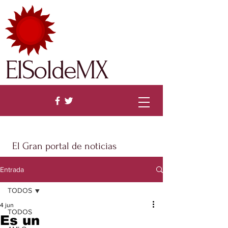
ElSoldeMX
El Gran portal de noticias
Entrada
TODOS
4 jun
TODOS
Es un