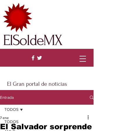
ElSoldeMX
El Gran portal de noticias
Entrada
TODOS
7 ene
TODOS
El Salvador sorprende