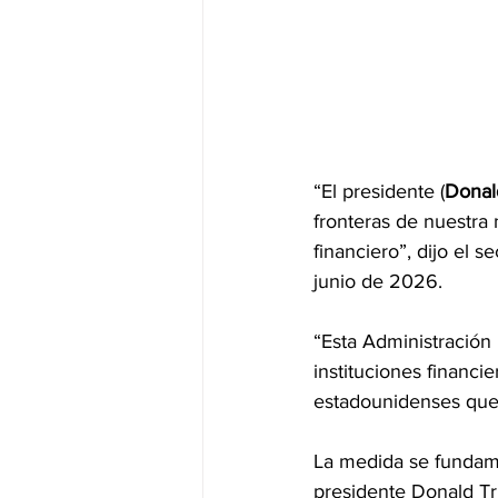
“El presidente (
Donal
fronteras de nuestra 
financiero”, dijo el s
junio de 2026.
“Esta Administración
instituciones financi
estadounidenses que 
La medida se fundame
presidente Donald T