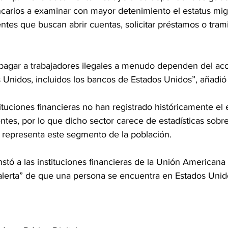
carios a examinar con mayor detenimiento el estatus migr
entes que buscan abrir cuentas, solicitar préstamos o tramit
agar a trabajadores ilegales a menudo dependen del acc
s Unidos, incluidos los bancos de Estados Unidos”, añadió
ituciones financieras no han registrado históricamente el 
entes, por lo que dicho sector carece de estadísticas sobre
e representa este segmento de la población.
instó a las instituciones financieras de la Unión Americana 
 alerta” de que una persona se encuentra en Estados Unid