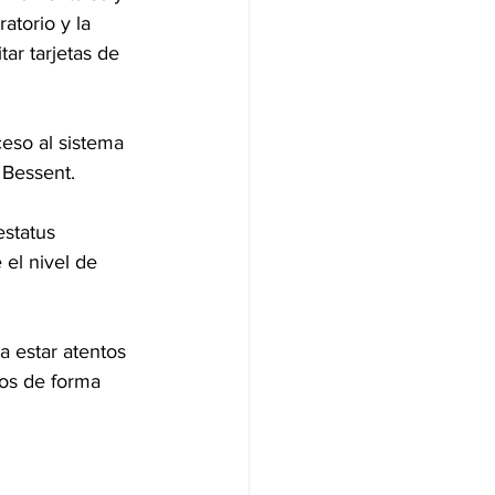
atorio y la 
ar tarjetas de 
eso al sistema 
 Bessent.
estatus 
 el nivel de 
a estar atentos 
os de forma 