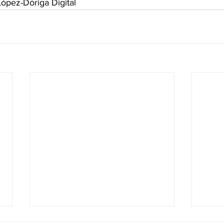
ópez-Dóriga Digital