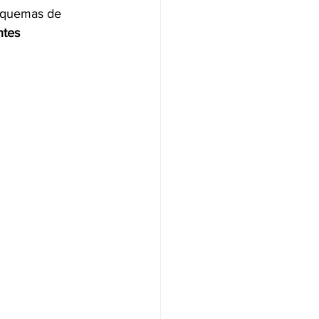
esquemas de 
ntes 
NAS
OLÍTICA