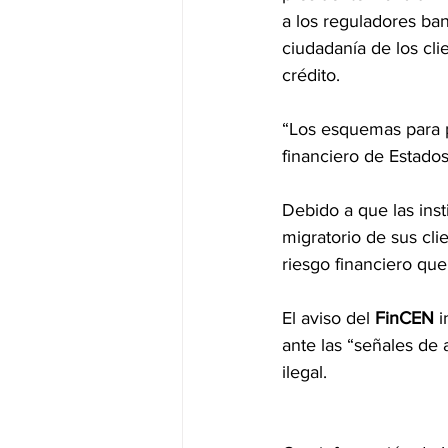
a los reguladores ban
ciudadanía de los cli
crédito.
“Los esquemas para p
financiero de Estado
Debido a que las inst
migratorio de sus cli
riesgo financiero qu
El aviso del 
FinCEN
 
ante las “señales de
ilegal.