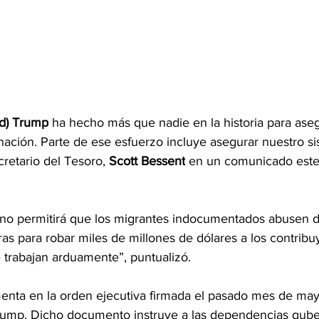
d) Trump
 ha hecho más que nadie en la historia para aseg
nación. Parte de ese esfuerzo incluye asegurar nuestro s
ecretario del Tesoro,
 Scott Bessent
 en un 
comunicado
 est
 no permitirá que los migrantes indocumentados abusen d
eras para robar miles de millones de dólares a los contribu
trabajan arduamente”, puntualizó.
nta en la orden ejecutiva firmada el pasado mes de may
rump. Dicho documento instruye a las dependencias gube